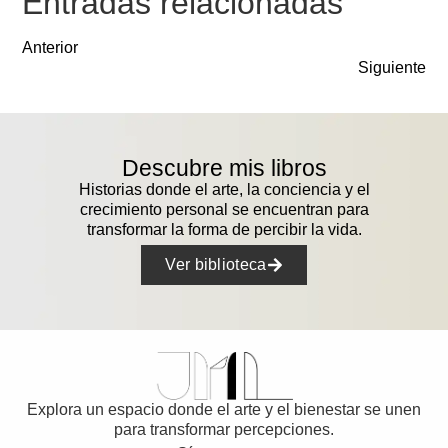
Entradas relacionadas
Anterior
Siguiente
Descubre mis libros
Historias donde el arte, la conciencia y el
crecimiento personal se encuentran para
transformar la forma de percibir la vida.
Ver biblioteca
Explora un espacio donde el arte y el bienestar se unen
para transformar percepciones.