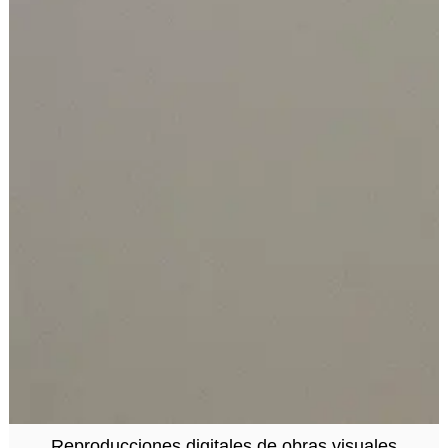
Reproducciones digitales de obras visuales