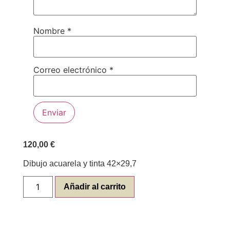
Nombre
*
Correo electrónico
*
120,00
€
Dibujo acuarela y tinta 42×29,7
Añadir al carrito