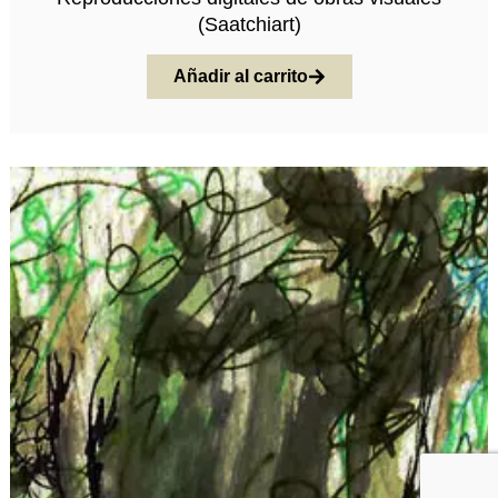
(Saatchiart)
Añadir al carrito