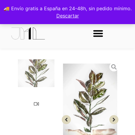
0
🚚 Envío gratis a España en 24-48h, sin pedido mínimo.
Descartar
Sobre la autora