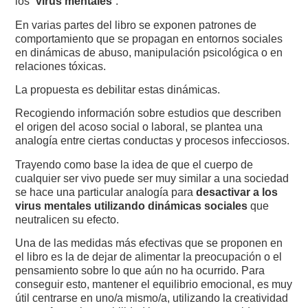
los “
virus mentales
”.
En varias partes del libro se exponen patrones de
comportamiento que se propagan en entornos sociales
en dinámicas de abuso, manipulación psicológica o en
relaciones tóxicas.
La propuesta es debilitar estas dinámicas.
Recogiendo información sobre estudios que describen
el origen del acoso social o laboral, se plantea una
analogía entre ciertas conductas y procesos infecciosos.
Trayendo como base la idea de que el cuerpo de
cualquier ser vivo puede ser muy similar a una sociedad
se hace una particular analogía para
desactivar a los
virus mentales
utilizando dinámicas
sociales
que
neutralicen su efecto.
Una de las medidas más efectivas que se proponen en
el libro es la de dejar de alimentar la preocupación o el
pensamiento sobre lo que aún no ha ocurrido. Para
conseguir esto, mantener el equilibrio emocional, es muy
útil centrarse en uno/a mismo/a, utilizando la creatividad