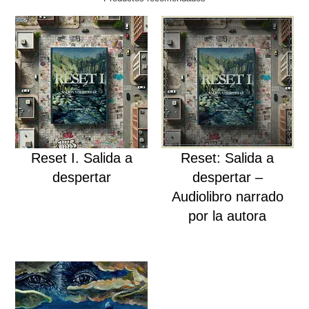
Reset I. Salida a
Reset: Salida a
despertar
despertar –
Audiolibro narrado
Comprar el producto
por la autora
Más información