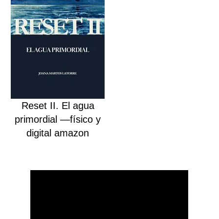
Reset II. El agua
primordial —físico y
digital amazon
Ver en amazon