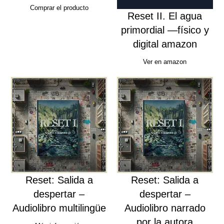
Comprar el producto
Reset II. El agua
primordial —físico y
digital amazon
Ver en amazon
Reset: Salida a
Reset: Salida a
despertar –
despertar –
Audiolibro multilingüe
Audiolibro narrado
por la autora