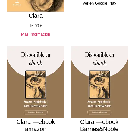
Ver en Google Play
Clara
15,00
€
Más información
Clara —ebook
Clara —ebook
amazon
Barnes&Noble