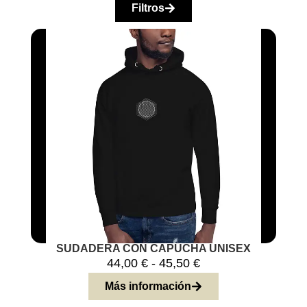
Filtros
SUDADERA CON CAPUCHA UNISEX
44,00
€
-
45,50
€
Más información