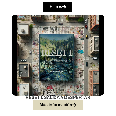
Filtros
RESET I. SALIDA A DESPERTAR
Más información