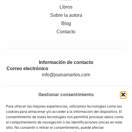
Libros
Sobre la autora
Blog
Contacto
Información de contacto
Correo electrónico
info@joanamartos.com
Gestionar consentimiento
Legal
Para ofrecer las mejores experiencias, utilizamos tecnologías como las
Aviso legal
cookies para almacenar y/o acceder a la información del dispositivo. El
consentimiento de estas tecnologías nos permitirá procesar datos como
Accesibilidad
el comportamiento de navegación o las identificaciones únicas en este
Políticas de privacidad
sitio. No consentir o retirar el consentimiento, puede afectar