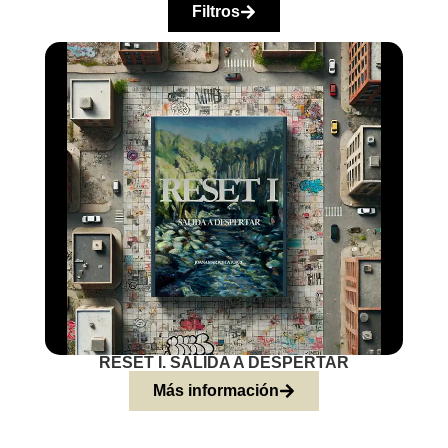
Filtros
RESET I. SALIDA A DESPERTAR
Más información