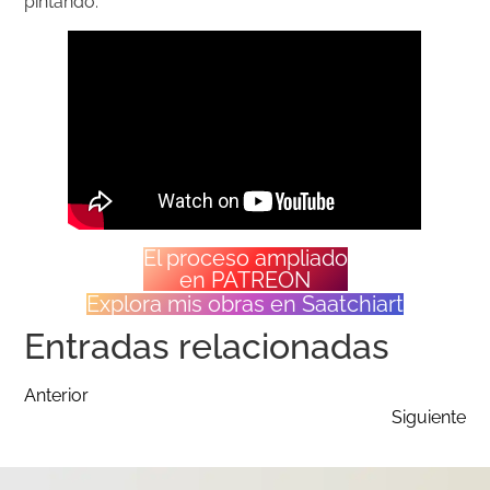
pintando.
El proceso ampliado
en PATREON
Explora mis obras en Saatchiart
Entradas relacionadas
Anterior
Siguiente